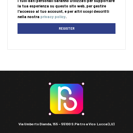
I tuoi dati personali saranno utilizzati per supportare
la tua esperienza su questo sito web, per gestire
l'accesso al tuo account, e per altri scopi descritti
nella nostra
privacy policy
.
REGISTER
Via Umberto Dianda, 155 – 55100 S.Pietro a Vico Lucca (LU)