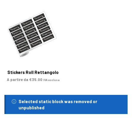
Stickers Roll Rettangolo
A partire da
€
35.00
IVA esclusa
Selected static block was removed or
unpublished