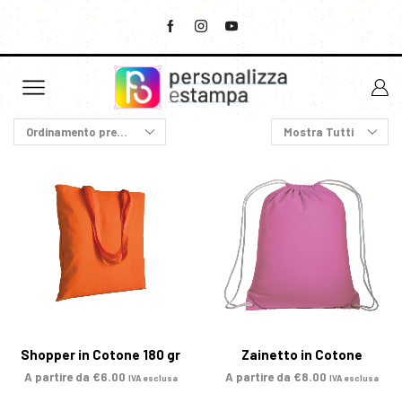
Shopper in Cotone 180 gr
Zainetto in Cotone
A partire da
€
6.00
A partire da
€
8.00
IVA esclusa
IVA esclusa