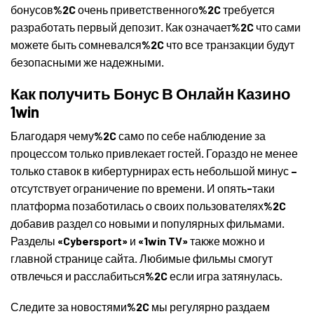
бонусов%2C очень приветственного%2C требуется
разработать первый депозит. Как означает%2C что сами
можете быть сомневался%2C что все транзакции будут
безопасными же надежными.
Как получить Бонус В Онлайн Казино
1win
Благодаря чему%2C само по себе наблюдение за
процессом только привлекает гостей. Гораздо не менее
только ставок в кибертурнирах есть небольшой минус –
отсутствует ограничение по времени. И опять-таки
платформа позаботилась о своих пользователях%2C
добавив раздел со новыми и популярных фильмами.
Разделы «Cybersport» и «1win TV» также можно и
главной странице сайта. Любимые фильмы смогут
отвлечься и расслабиться%2C если игра затянулась.
Следите за новостями%2C мы регулярно раздаем