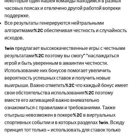
некоторые один нашей команды находимся в разных
часовых поясах и отвлечено другой работой вопреки
поддержке.
Все результаты генерируются нейтральными
алгоритмами%2C обеспечивая честность и случайность
исходов.
1win предлагает высококачественные игры с честными
результатами%2C поэтому вы смогу” “наслаждаться
игрой и быть уверенным в амаинтин честности.
Использование них бонусов помогает увеличить
вероятность успешных ставок и получить новые
выигрыши. Важно отметить%2C что каждый бонус имеет
свои обстоятельства использования%2C поэтому
вместе его активацией важно внимательно
ознакомиться с правилами и требованиями. Также
отыгрыш невозможен в покере%2C в виртуальных
спортивных событии и в которых разделах 1win. Всюду
принцип тот только – использовать для ставок только