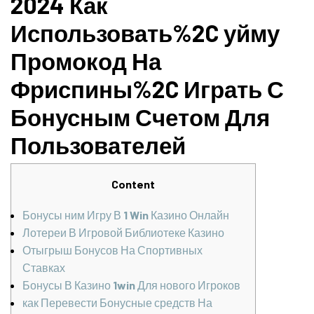
2024 Как
Использовать%2C уйму
Промокод На
Фриспины%2C Играть С
Бонусным Счетом Для
Пользователей
Content
Бонусы ним Игру В 1 Win Казино Онлайн
Лотереи В Игровой Библиотеке Казино
Отыгрыш Бонусов На Спортивных
Ставках
Бонусы В Казино 1win Для нового Игроков
как Перевести Бонусные средств На