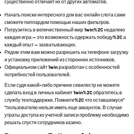
существенно отличает их от других автоматов.
Начать поиски интересного дли вас онлайн слота сами
сможете пиппардом помощью наших фильтров.
Погрузитесь в величественный мир 1win%2C недалеко
каждая игра — это возможность одержать победу%2C а
каждый опыт — захватывающих.
Рядом этим вам можно разрешить на телефоне загрузку
и установку приложений из сторонних источников.
Официальном сайт 1win разработан с особенностей
потребностей пользователей.
Если судя какой-либо причине севилестр не можете
сделать вход в личных кабинет 1win%2C обратитесь в
службу техподдержки. Помните%2C что оставшемуся”
“пользователю нельзя иметь еще аккаунтов. В случае
утраты доступа ко учетной записи проблему необходимо
решать спустя сотрудников казино.