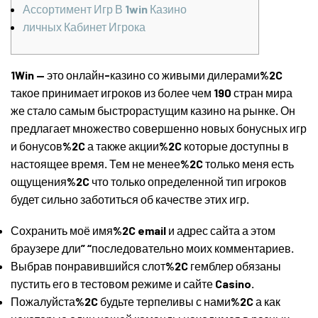
Ассортимент Игр В 1win Казино
личных Кабинет Игрока
1Win — это онлайн-казино со живыми дилерами%2C
такое принимает игроков из более чем 190 стран мира
же стало самым быстрорастущим казино на рынке. Он
предлагает множество совершенно новых бонусных игр
и бонусов%2C а также акции%2C которые доступны в
настоящее время. Тем не менее%2C только меня есть
ощущения%2C что только определенной тип игроков
будет сильно заботиться об качестве этих игр.
Сохранить моё имя%2C email и адрес сайта а этом
браузере дли” “последовательно моих комментариев.
Выбрав понравившийся слот%2C гемблер обязаны
пустить его в тестовом режиме и сайте Casino.
Пожалуйста%2C будьте терпеливы с нами%2C а как