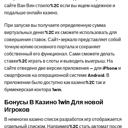
сайте Ван Вин стоило%2C если вы ищем надежное и
подальше онлайн казино.
При запуске вы получаете определенную сумма
виртуальных денег%2C их сможете использовать для
совершения ставок. Сайт-зеркало представляет собой
точную копию основного портала и сохраняет
собственный его функционал. Сами сможете делать
ставки%2C играть в слоты и выводить выигрыш. На
сайте отведено две версии приложения — для iPhone и
смартфонов на операционной системе Android. В
приложении было доступно как казино%2C так и
букмекерская контора 1win.
Бонусы В Казино 1win Для новой
Игроков
В немногих казино список разработок игр отображается
отдельный списком. Например%2C стать автомат после