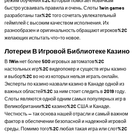
режим обучения%2C который помогает новичкам
быстро усваивать правила и очень. Слоты 1win games
разработаны так%2C того сочетать увлекательный
геймплей с высоким качеством исполнения. Их
разнообразен и оригинальность обращают игроков%2C
желающих испытать что-то новое.
Лотереи В Игровой Библиотеке Казино
В 1Win нет более 500 игровых автоматов%2C
настольных игр%2C видеопокер и существ игры казино
и выбор%2C во но из которых нельзя играть онлайн.
Эксперты по казино назвали казино в Канаде одной из
важных областей%2C за ним стоит следить в 2019 году.
Слоты являются одной одним самых популярных игр в
Великобритании%2C казино%2C США и Канаде.
Честность — так основа нашей отрасли и самый важном
фактор в обеспечении безопасной и надежной игровой
среды. Помимо того%2C любая такая игра или слот%2C