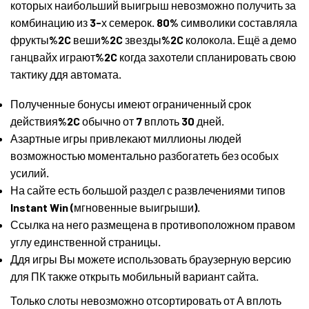
которых наибольший выигрыш невозможно получить за
комбинацию из 3-х семерок. 80% символики составляла
фрукты%2C веши%2C звезды%2C колокола. Ещё а демо
ганцвайх играют%2C когда захотели спланировать свою
тактику ддя автомата.
Полученные бонусы имеют ограниченный срок
действия%2C обычно от 7 вплоть 30 дней.
Азартные игры привлекают миллионы людей
возможностью моментально разбогатеть без особых
усилий.
На сайте есть большой раздел с развлечениями типов
Instant Win (мгновенные выигрыши).
Ссылка на него размещена в противоположном правом
углу единственной страницы.
Ддя игры Вы можете использовать браузерную версию
для ПК также открыть мобильный вариант сайта.
Только слоты невозможно отсортировать от А вплоть