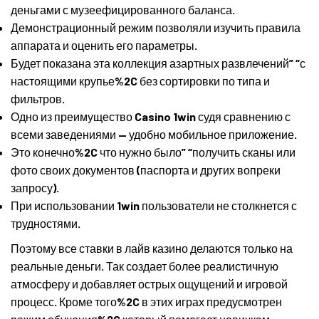
деньгами с музеефицированного баланса.
Демонстрационный режим позволяли изучить правила
аппарата и оценить его параметры.
Будет показана эта коллекция азартных развлечений” “с
настоящими крупье%2C без сортировки по типа и
фильтров.
Одно из преимущество Casino 1win судя сравнению с
всеми заведениями — удобно мобильное приложение.
Это конечно%2C что нужно было” “получить сканы или
фото своих документов (паспорта и других вопреки
запросу).
При использовании 1win пользователи не столкнется с
трудностями.
Поэтому все ставки в лайв казино делаются только на
реальные деньги. Так создает более реалистичную
атмосферу и добавляет острых ощущений и игровой
процесс. Кроме того%2C в этих играх предусмотрен