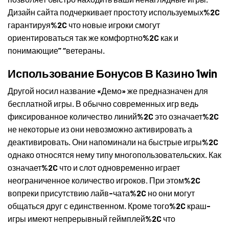
Дизайн сайта подчеркивает простоту используемых%2C
гарантируя%2C что новые игроки смогут
ориентироваться так же комфортно%2C как и
понимающие” “ветераны.
Использование Бонусов В Казино 1win
Другой носил название «Демо» же предназначен для
бесплатной игры. В обычно современных игр ведь
фиксированное количество линий%2C это означает%2C
не некоторые из они невозможно активировать а
деактивировать. Они напоминали на быстрые игры%2C
однако относятся нему типу многопользовательских. Как
означает%2C что и слот одновременно играет
неограниченное количество игроков. При этом%2C
вопреки присутствию лайв-чата%2C но они могут
общаться друг с единственном. Кроме того%2C краш-
игры имеют непрерывный геймплей%2C что