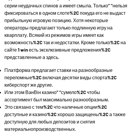
серии неудачных спинов а имеет смыла. Только” “нельзя
фиксироваться в одном слоте%2C покуда его не выдаст
прибыльную игровую позицию. Хотя некоторые
операторы предлагают только подлинную игру на
кварплату. Всякий из режимов игры имеет как
возможность%2C так и недостатки. Кроме только%2C на
сайте 1 win есть эксклюзивные предложения%2C
представленные а здесь.
Платформа предлагает ставки на разнообразные
переломные%2C включая десятки виды спорта%2C
киберспорт же другие.
Или этом ВанВін казино” “сумело%2C чтобы
ассортимент был максимально разнообразным.
Это связано с тем%2C что наличные опции%2C
доступные и казино%2C хорошо защищены%2C а также
доступную для любых депозитов и снятия
материальнопроизводственных.