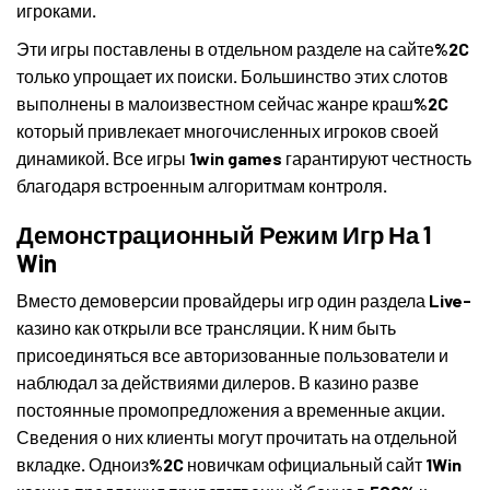
игроками.
Эти игры поставлены в отдельном разделе на сайте%2C
только упрощает их поиски. Большинство этих слотов
выполнены в малоизвестном сейчас жанре краш%2C
который привлекает многочисленных игроков своей
динамикой. Все игры 1win games гарантируют честность
благодаря встроенным алгоритмам контроля.
Демонстрационный Режим Игр На 1
Win
Вместо демоверсии провайдеры игр один раздела Live-
казино как открыли все трансляции. К ним быть
присоединяться все авторизованные пользователи и
наблюдал за действиями дилеров. В казино разве
постоянные промопредложения а временные акции.
Сведения о них клиенты могут прочитать на отдельной
вкладке. Одноиз%2C новичкам официальный сайт 1Win